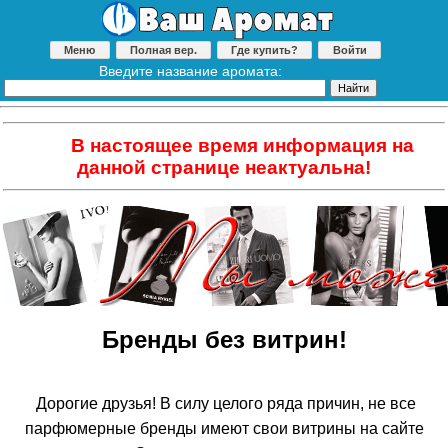
Меню
Полная вер.
Где купить?
Войти
Введите название аромата:
В настоящее время информация на
данной странице неактуальна!
Бренды без витрин!
Дорогие друзья! В силу целого ряда причин, не все
парфюмерные бренды имеют свои витрины на сайте