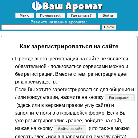
Меню
Полная вер.
Где купить?
Войти
Введите название аромата:
Как зарегистрироваться на сайте
Прежде всего, регистрация на сайте не является
обязательной - пользоваться сервисами можно и
без регистрации. Вместе с тем, регистрация дает
ряд преимуществ.
Если Вы хотите зарегистрироваться для общения и
/ или консультации, нажмите на кнопку
Регистрация
(здесь или в верхнем правом углу сайта) и
заполните поля в открывшейся форме. Если Вы
уже регистрировались ранее, войдите на сайт,
нажав на кнопку
(что так же можно
Войти на сайт
сделать здесь или в правом верхнем углу сайта).