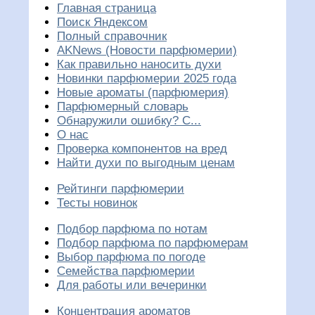
Главная страница
Поиск Яндексом
Полный справочник
AKNews (Новости парфюмерии)
Как правильно наносить духи
Новинки парфюмерии 2025 года
Новые ароматы (парфюмерия)
Парфюмерный словарь
Обнаружили ошибку? С...
О нас
Проверка компонентов на вред
Найти духи по выгодным ценам
Рейтинги парфюмерии
Тесты новинок
Подбор парфюма по нотам
Подбор парфюма по парфюмерам
Выбор парфюма по погоде
Семейства парфюмерии
Для работы или вечеринки
Концентрация ароматов