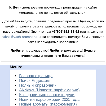
5. Для использования промо-кода регистрация на сайте
желательна, но не является обязательной.
Друзья! Как видите, правила предельно просты. Однако, если по
какой-то причине Вам не удалось использовать промо-код, не
расстраивайтесь! Звоните нам
+7(909)922-33-62
или пишите на
zakaz@vash-aromat.ru
наши специалисты помогут Вам и внесут в
заказ необходимые коррективы!
Любите парфюмерию! Любите друг друга! Будьте
счастливы и приятного Вам аромата!
Меню:
Главная страница
Поиск Яндексом
Полный справочник
AKNews (Новости парфюмерии)
Как правильно наносить духи
Новинки парфюмерии 2025 года
Новые ароматы (парфюмерия)