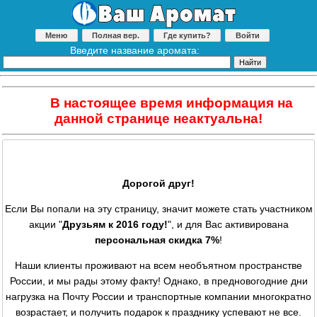
Меню
Полная вер.
Где купить?
Войти
Введите название аромата:
В настоящее время информация на
данной странице неактуальна!
Дорогой друг!
Если Вы попали на эту страницу, значит можете стать участником
акции "
Друзьям к 2016 году!
", и для Вас активирована
персональная скидка 7%
!
Наши клиенты проживают на всем необъятном пространстве
России, и мы рады этому факту! Однако, в предновогодние дни
нагрузка на Почту России и транспортные компании многократно
возрастает, и получить подарок к празднику успевают не все.