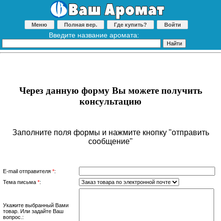
Меню
Полная вер.
Где купить?
Войти
Введите название аромата:
Через данную форму Вы можете получить
консультацию
Заполните поля формы и нажмите кнопку "отправить
сообщение"
E-mail отправителя
*
:
Тема письма
*
:
Укажите выбранный Вами
товар. Или задайте Ваш
вопрос.: