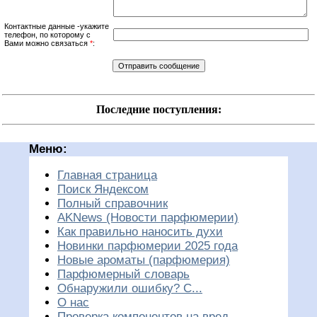
Контактные данные -укажите
телефон, по которому с
Вами можно связаться
*
:
Последние поступления:
Меню:
Главная страница
Поиск Яндексом
Полный справочник
AKNews (Новости парфюмерии)
Как правильно наносить духи
Новинки парфюмерии 2025 года
Новые ароматы (парфюмерия)
Парфюмерный словарь
Обнаружили ошибку? С...
О нас
Проверка компонентов на вред