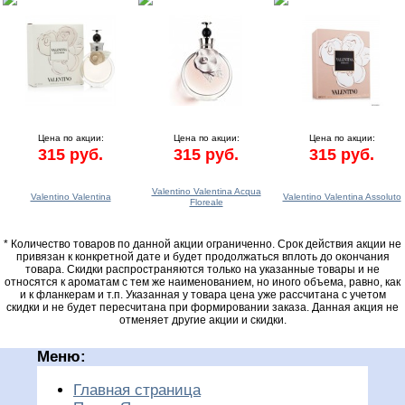
Цена по акции:
Цена по акции:
Цена по акции:
315 руб.
315 руб.
315 руб.
Valentino Valentina Acqua
Valentino Valentina
Valentino Valentina Assoluto
Floreale
* Количество товаров по данной акции ограниченно. Срок действия акции не
привязан к конкретной дате и будет продолжаться вплоть до окончания
товара. Скидки распространяются только на указанные товары и не
относятся к ароматам с тем же наименованием, но иного объема, равно, как
и к фланкерам и т.п. Указанная у товара цена уже рассчитана с учетом
скидки и не будет пересчитана при формировании заказа. Данная акция не
отменяет другие акции и скидки.
Меню:
Главная страница