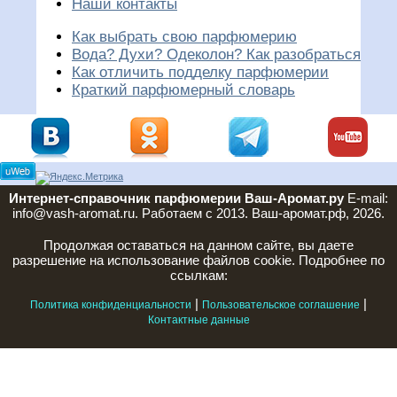
Наши контакты
Как выбрать свою парфюмерию
Вода? Духи? Одеколон? Как разобраться
Как отличить подделку парфюмерии
Краткий парфюмерный словарь
Интернет-справочник парфюмерии Ваш-Аромат.ру
E-mail:
info@vash-aromat.ru. Работаем с 2013. Ваш-аромат.рф, 2026.
Продолжая оставаться на данном сайте, вы даете
разрешение на использование файлов cookie. Подробнее по
ссылкам:
|
|
Политика конфиденциальности
Пользовательское соглашение
Контактные данные