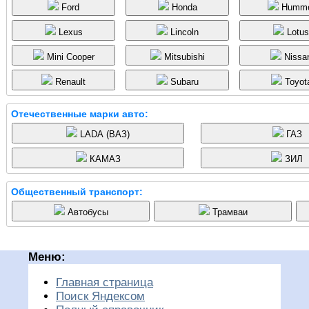
Ford
Honda
Humme
Lexus
Lincoln
Lotus
Mini Cooper
Mitsubishi
Nissa
Renault
Subaru
Toyot
Отечественные марки авто:
LADA (ВАЗ)
ГАЗ
КАМАЗ
ЗИЛ
Общественный транспорт:
Автобусы
Трамваи
Меню:
Главная страница
Поиск Яндексом