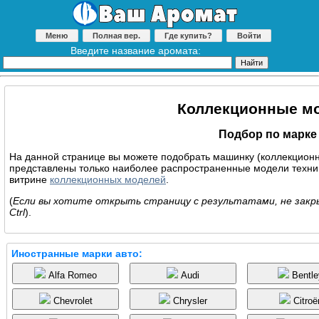
Меню
Полная вер.
Где купить?
Войти
Введите название аромата:
Коллекционные м
Подбор по марке
На данной странице вы можете подобрать машинку (коллекционн
представлены только наиболее распространенные модели техни
витрине
коллекционных моделей
.
(
Если вы хотите открыть страницу с результатами, не закры
Ctrl
).
Иностранные марки авто:
Alfa Romeo
Audi
Bentle
Chevrolet
Chrysler
Citroё