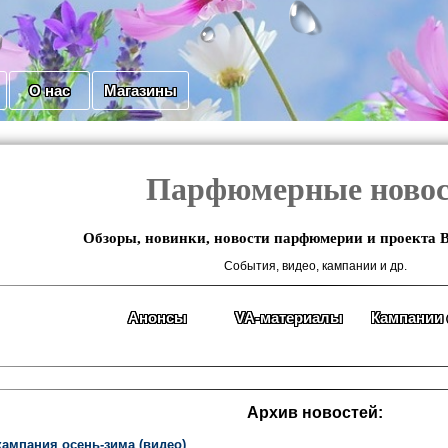
О нас
Магазины
Парфюмерные ново
Обзоры, новинки, новости парфюмерии и проекта 
События, видео, кампании и др.
Анонсы
VA-материалы
Кампании 
Архив новостей:
кампания осень-зима (видео)