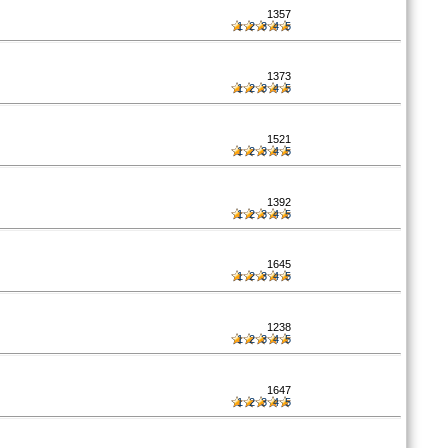
1357
1
2
3
4
5
1373
1
2
3
4
5
1521
1
2
3
4
5
1392
1
2
3
4
5
1645
1
2
3
4
5
1238
1
2
3
4
5
1647
1
2
3
4
5