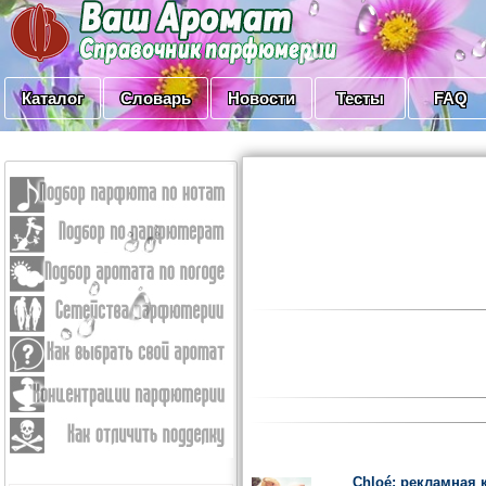
Каталог
Словарь
Новости
Тесты
FAQ
Chloé: рекламная 