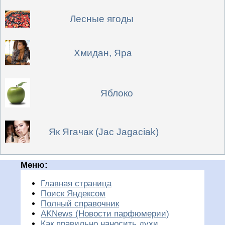
Лесные ягоды
Хмидан, Яра
Яблоко
Як Ягачак (Jac Jagaciak)
Меню:
Главная страница
Поиск Яндексом
Полный справочник
AKNews (Новости парфюмерии)
Как правильно наносить духи