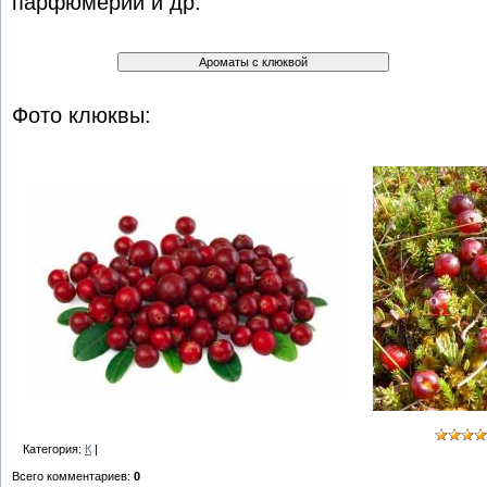
парфюмерии и др.
Фото клюквы:
Категория:
К
|
Всего комментариев
:
0