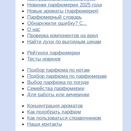
Новинки парфюмерии 2025 года
Новые ароматы (парфюмерия)
Парфюмерный словарь
Обнаружили ошибку? С...
О нас
Проверка компонентов на вред
Найти духи по выгодным ценам
Рейтинги парфюмерии
Тесты новинок
Подбор парфюма по нотам
Подбор парфюма по парфюмерам
Выбор парфюма по погоде
Семейства парфюмерии
Для работы или вечеринки
Концентрация ароматов
Как подобрать парфюм
Как пользоваться справочником
Наши контакты