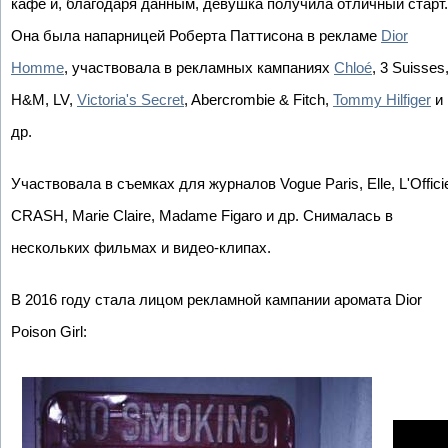
кафе и, благодаря данным, девушка получила отличный старт.
Она была напарницей Роберта Паттисона в рекламе
Dior
Homme
, участвовала в рекламных кампаниях
Chloé
, 3 Suisses
H&M, LV,
Victoria's Secret
, Abercrombie & Fitch,
Tommy Hilfiger
и
др.
Участвовала в съемках для журналов Vogue Paris, Elle, L'Officie
CRASH, Marie Claire, Madame Figaro и др. Снималась в
нескольких фильмах и видео-клипах.
В 2016 году стала лицом рекламной кампании аромата Dior
Poison Girl: