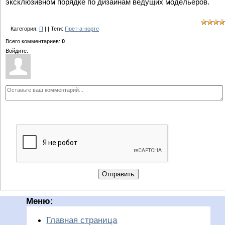
эксклюзивном порядке по дизайнам ведущих модельеров.
Категория:
П
| | Теги:
Прет-а-порте
Всего комментариев
:
0
Войдите:
Отправить
Меню:
Главная страница