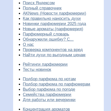
Поиск Яндексом
Полный справочник
AKNews (Новости парфюмерии)
Как правильно наносить духи
Новинки парфюмерии 2025 года
Новые ароматы (парфюмерия)
Парфюмерный словарь
Обнаружили ошибку? С...
О нас
Проверка компонентов на вред
Найти духи по выгодным ценам
Рейтинги парфюмерии
Тесты новинок
Подбор парфюма по нотам
Подбор парфюма по парфюмерам
Выбор парфюма по погоде
Семейства парфюмерии
Для работы или вечеринки
Концентрация ароматов