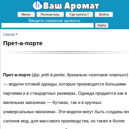
Меню
Полная вер.
Где купить?
Войти
Введите название аромата:
Главная
»
Прет-а-порте
Прет-а-порте
(
фр. prêt-à-porter, буквально «готовое платье»
)
— модели готовой одежды, которые производятся большими
партиями и в стандартных размерах. Одежда продается как в
маленьких магазинах — бутиках, так и в крупных
универсальных магазинах. Эти модели могут быть созданы вн
салонов мод, для массового производства, но также в более