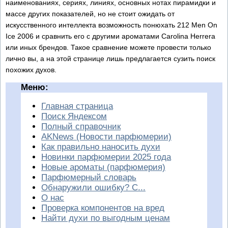
наименованиях, сериях, линиях, основных нотах пирамидки и
массе других показателей, но не стоит ожидать от
искусственного интеллекта возможность понюхать 212 Men On
Ice 2006 и сравнить его с другими ароматами Carolina Herrera
или иных брендов. Такое сравнение можете провести только
лично вы, а на этой странице лишь предлагается сузить поиск
похожих духов.
Меню:
Главная страница
Поиск Яндексом
Полный справочник
AKNews (Новости парфюмерии)
Как правильно наносить духи
Новинки парфюмерии 2025 года
Новые ароматы (парфюмерия)
Парфюмерный словарь
Обнаружили ошибку? С...
О нас
Проверка компонентов на вред
Найти духи по выгодным ценам