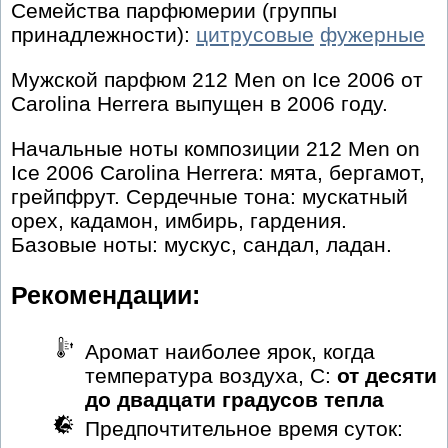
Семейства парфюмерии (группы
принадлежности):
цитрусовые
фужерные
Мужской парфюм 212 Men on Ice 2006 от
Carolina Herrera выпущен в 2006 году.
Начальные ноты композиции 212 Men on
Ice 2006 Carolina Herrera: мята, бергамот,
грейпфрут. Сердечные тона: мускатный
орех, кадамон, имбирь, гардения.
Базовые ноты: мускус, сандал, ладан.
Рекомендации:
Аромат наиболее ярок, когда
температура воздуха, С:
от десяти
до двадцати градусов тепла
Предпочтительное время суток: