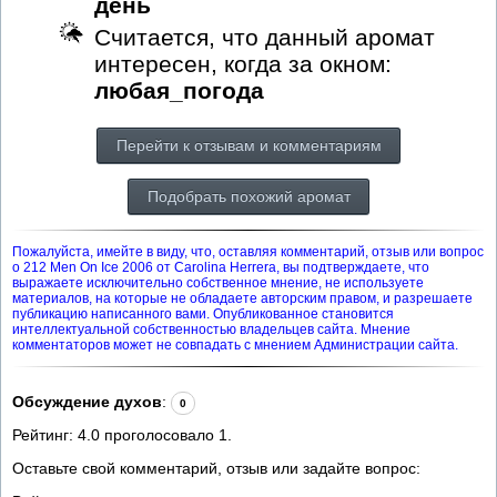
день
Считается, что данный аромат
интересен, когда за окном:
любая_погода
Перейти к отзывам и комментариям
Подобрать похожий аромат
Пожалуйста, имейте в виду, что, оставляя комментарий, отзыв или вопрос
о 212 Men On Ice 2006 от Carolina Herrera, вы подтверждаете, что
выражаете исключительно собственное мнение, не используете
материалов, на которые не обладаете авторским правом, и разрешаете
публикацию написанного вами. Опубликованное становится
интеллектуальной собственностью владельцев сайта. Мнение
комментаторов может не совпадать с мнением Администрации сайта.
Обсуждение духов
:
0
Рейтинг:
4.0
проголосовало
1
.
Оставьте свой комментарий, отзыв или задайте вопрос: