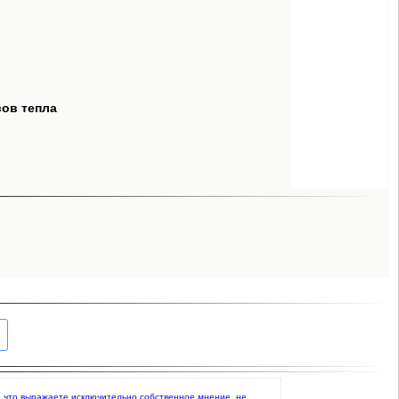
сов тепла
ете, что выражаете исключительно собственное мнение, не