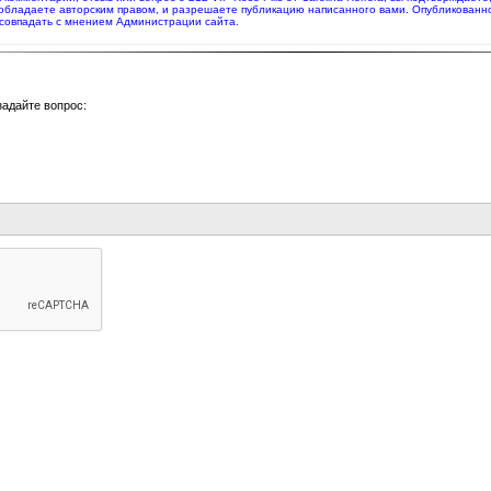
 обладаете авторским правом, и разрешаете публикацию написанного вами. Опубликованн
совпадать с мнением Администрации сайта.
задайте вопрос: