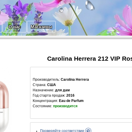
О нас
Магазины
Carolina Herrera 212 VIP Ros
Производитель
:
Carolina Herrera
Страна:
США
Назначение:
для дам
Год старта продаж:
2016
Концентрация:
Eau de Parfum
Состояние:
производится
Проверяйте соответствие