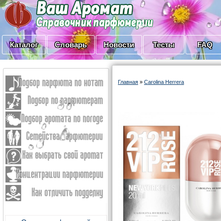
Каталог
Словарь
Новости
Тесты
FAQ
Главная
»
Carolina Herrera