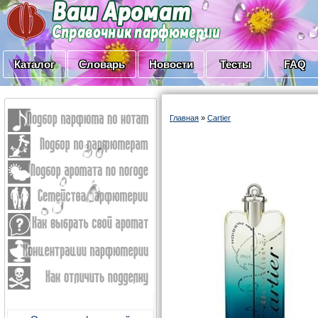
Каталог
Словарь
Новости
Тесты
FAQ
Главная
»
Cartier