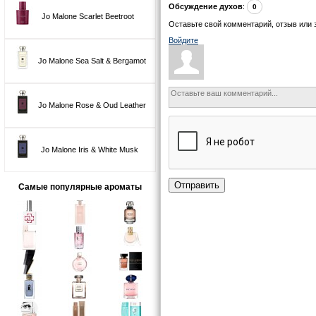
Обсуждение духов
:
0
Jo Malone Scarlet Beetroot
Оставьте свой комментарий, отзыв или 
Войдите
Jo Malone Sea Salt & Bergamot
Jo Malone Rose & Oud Leather
Jo Malone Iris & White Musk
Отправить
Самые популярные ароматы