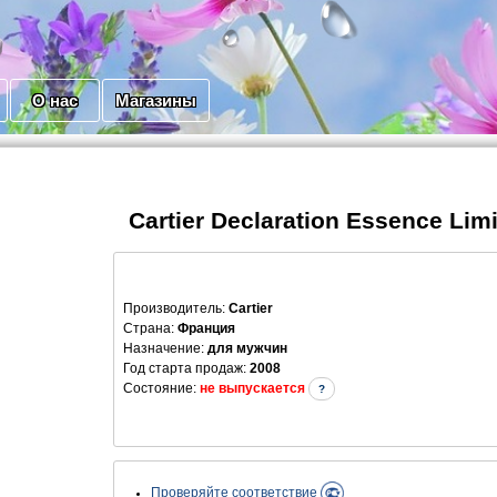
О нас
Магазины
Cartier Declaration Essence Limi
Производитель
:
Cartier
Страна:
Франция
Назначение:
для мужчин
Год старта продаж:
2008
Состояние:
не выпускается
?
Проверяйте соответствие