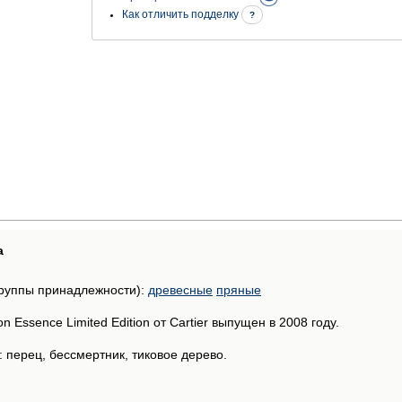
Как отличить подделку
?
а
руппы принадлежности):
древесные
пряные
 Essence Limited Edition от Cartier выпущен в 2008 году.
 перец, бессмертник, тиковое дерево.