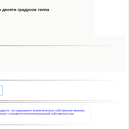
о десяти градусов тепла
тверждаете, что выражаете исключительно собственное мнение,
анное становится интеллектуальной собственностью