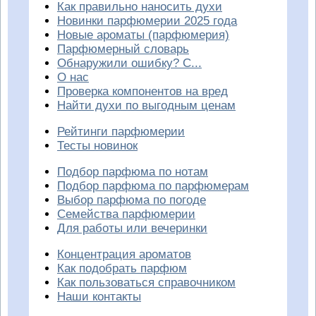
Как правильно наносить духи
Новинки парфюмерии 2025 года
Новые ароматы (парфюмерия)
Парфюмерный словарь
Обнаружили ошибку? С...
О нас
Проверка компонентов на вред
Найти духи по выгодным ценам
Рейтинги парфюмерии
Тесты новинок
Подбор парфюма по нотам
Подбор парфюма по парфюмерам
Выбор парфюма по погоде
Семейства парфюмерии
Для работы или вечеринки
Концентрация ароматов
Как подобрать парфюм
Как пользоваться справочником
Наши контакты