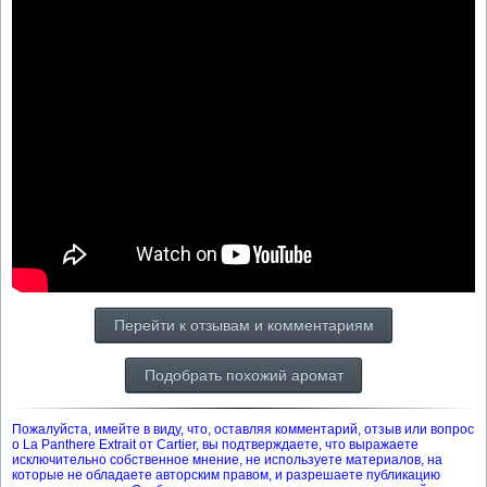
Перейти к отзывам и комментариям
Подобрать похожий аромат
Пожалуйста, имейте в виду, что, оставляя комментарий, отзыв или вопрос
о La Panthere Extrait от Cartier, вы подтверждаете, что выражаете
исключительно собственное мнение, не используете материалов, на
которые не обладаете авторским правом, и разрешаете публикацию