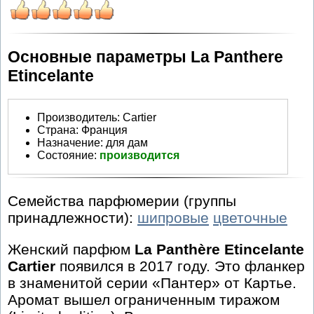
Основные параметры La Panthere
Etincelante
Производитель
:
Cartier
Страна:
Франция
Назначение:
для дам
Состояние:
производится
Семейства парфюмерии (группы
принадлежности):
шипровые
цветочные
Женский парфюм
La Panthère Etincelante
Cartier
появился в 2017 году. Это фланкер
в знаменитой серии «Пантер» от Картье.
Аромат вышел ограниченным тиражом