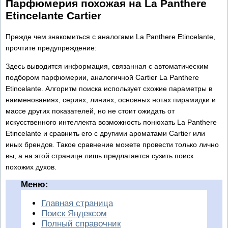
Парфюмерия похожая на La Panthere
Etincelante Cartier
Прежде чем знакомиться с аналогами La Panthere Etincelante,
прочтите предупреждение:
Здесь выводится информация, связанная с автоматическим
подбором парфюмерии, аналогичной Cartier La Panthere
Etincelante. Алгоритм поиска использует схожие параметры в
наименованиях, сериях, линиях, основных нотах пирамидки и
массе других показателей, но не стоит ожидать от
искусственного интеллекта возможность понюхать La Panthere
Etincelante и сравнить его с другими ароматами Cartier или
иных брендов. Такое сравнение можете провести только лично
вы, а на этой странице лишь предлагается сузить поиск
похожих духов.
Меню:
Главная страница
Поиск Яндексом
Полный справочник