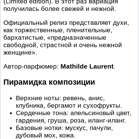
(Limited edition). В этот раз вариация
получилась более свежей и нежной.
Официальный релиз представляет духи,
как торжественные, пленительные,
бархатистые, «предназначенные
свободной, страстной и очень нежной
женщине».
Автор-парфюмер:
Mathilde Laurent
.
Пирамидка композиции
Верхние ноты: ревень, анис,
клубника, бергамот и сухофрукты.
Сердечные тона: апельсиновый цвет,
гардения, груша, роза, иланг-иланг.
Базовые нотки: мускус, пачули,
дубовый мох, кожа.