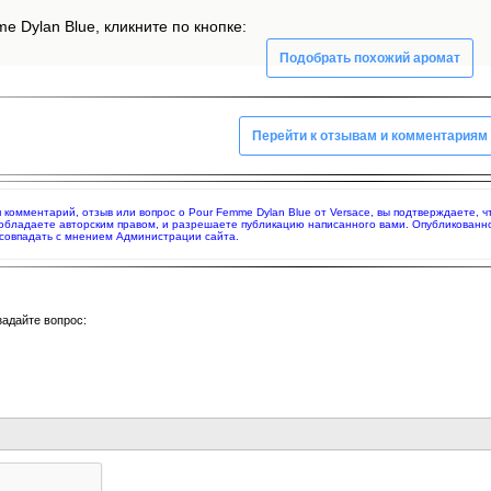
e Dylan Blue, кликните по кнопке:
Подобрать похожий аромат
Перейти к отзывам и комментариям
яя комментарий, отзыв или вопрос о Pour Femme Dylan Blue от Versace, вы подтверждаете,
 обладаете авторским правом, и разрешаете публикацию написанного вами. Опубликованн
совпадать с мнением Администрации сайта.
задайте вопрос: