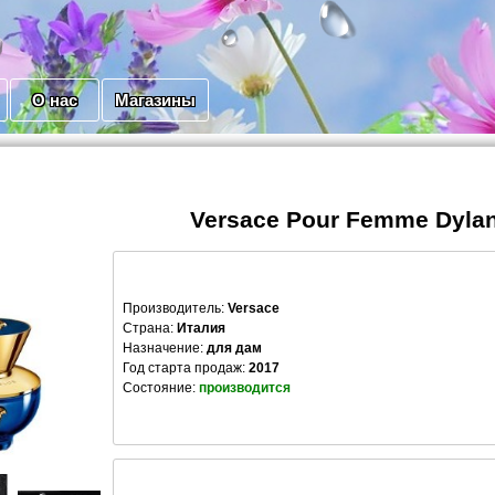
О нас
Магазины
Versace Pour Femme Dylan
Производитель
:
Versace
Страна:
Италия
Назначение:
для дам
Год старта продаж:
2017
Состояние:
производится