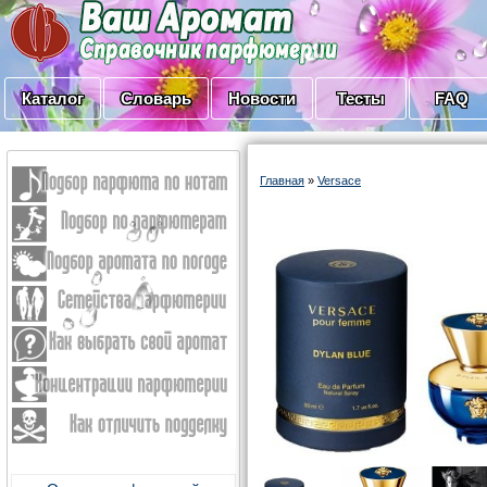
Каталог
Словарь
Новости
Тесты
FAQ
Главная
»
Versace