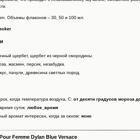
ти.
um. Объемы флаконов – 30, 50 и 100 мл.
ecker
.
ии
очный щербет, щербет из черной смородины.
за, жасмин, персик, незабудка.
кус, пачули, древесина светлых пород.
рок, когда температура воздуха, С:
от десяти градусов мороза д
время суток:
любое_время
ный аромат интересен, когда за окном:
ясно
our Femme Dylan Blue Versace