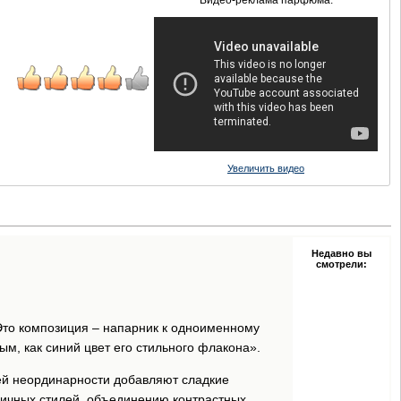
Видео-реклама парфюма:
Увеличить видео
Недавно вы
смотрели:
 Это композиция – напарник к одноименному
, как синий цвет его стильного флакона».
ей неординарности добавляют сладкие
личных стилей, объединению контрастных