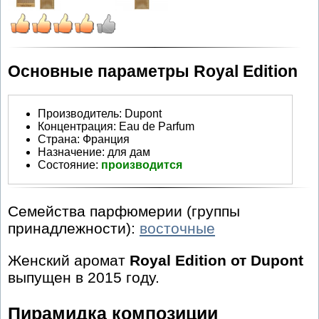
Основные параметры Royal Edition
Производитель
:
Dupont
Концентрация:
Eau de Parfum
Страна:
Франция
Назначение:
для дам
Состояние:
производится
Семейства парфюмерии (группы
принадлежности):
восточные
Женский аромат
Royal Edition от Dupont
выпущен в 2015 году.
Пирамидка композиции