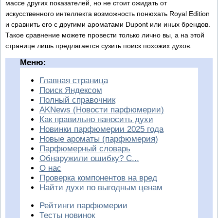
массе других показателей, но не стоит ожидать от
искусственного интеллекта возможность понюхать Royal Edition
и сравнить его с другими ароматами Dupont или иных брендов.
Такое сравнение можете провести только лично вы, а на этой
странице лишь предлагается сузить поиск похожих духов.
Меню:
Главная страница
Поиск Яндексом
Полный справочник
AKNews (Новости парфюмерии)
Как правильно наносить духи
Новинки парфюмерии 2025 года
Новые ароматы (парфюмерия)
Парфюмерный словарь
Обнаружили ошибку? С...
О нас
Проверка компонентов на вред
Найти духи по выгодным ценам
Рейтинги парфюмерии
Тесты новинок