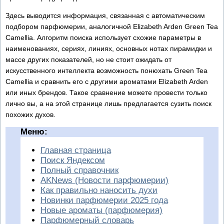
Здесь выводится информация, связанная с автоматическим
подбором парфюмерии, аналогичной Elizabeth Arden Green Tea
Camellia. Алгоритм поиска использует схожие параметры в
наименованиях, сериях, линиях, основных нотах пирамидки и
массе других показателей, но не стоит ожидать от
искусственного интеллекта возможность понюхать Green Tea
Camellia и сравнить его с другими ароматами Elizabeth Arden
или иных брендов. Такое сравнение можете провести только
лично вы, а на этой странице лишь предлагается сузить поиск
похожих духов.
Меню:
Главная страница
Поиск Яндексом
Полный справочник
AKNews (Новости парфюмерии)
Как правильно наносить духи
Новинки парфюмерии 2025 года
Новые ароматы (парфюмерия)
Парфюмерный словарь