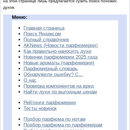
на этой странице лишь предлагается сузить поиск похожих
духов.
Меню:
Главная страница
Поиск Яндексом
Полный справочник
AKNews (Новости парфюмерии)
Как правильно наносить духи
Новинки парфюмерии 2025 года
Новые ароматы (парфюмерия)
Парфюмерный словарь
Обнаружили ошибку? С...
О нас
Проверка компонентов на вред
Найти духи по выгодным ценам
Рейтинги парфюмерии
Тесты новинок
Подбор парфюма по нотам
Подбор парфюма по парфюмерам