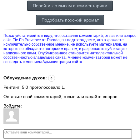
Перейти к отзывам и комментариям
Подобрать похожий аромат
Пожалуйста, имейте в виду, что, оставляя комментарий, отзыв или вопрос
о Un Ete En Provence от Escada, вы подтверждаете, что выражаете
исключительно собственное мнение, не используете материалов, на
которые не обладаете авторским правом, и разрешаете публикацию
написанного вами. Опубликованное становится интеллектуальной
собственностью владельцев сайта. Мнение комментаторов может не
совпадать с мнением Администрации сайта.
Обсуждение духов
:
0
Рейтинг:
5.0
проголосовало
1
.
Оставьте свой комментарий, отзыв или задайте вопрос:
Войдите: