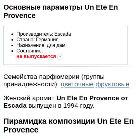
Основные параметры Un Ete En
Provence
Производитель
:
Escada
Страна:
Германия
Назначение:
для дам
Состояние:
не выпускается
?
Семейства парфюмерии (группы
принадлежности):
цветочные
фруктовые
Женский аромат
Un Ete En Provence от
Escada
выпущен в 1994 году.
Пирамидка композиции Un Ete En
Provence