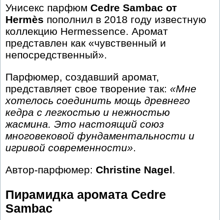
Унисекс парфюм
Cedre Sambac от
Hermès
пополнил в 2018 году известную
коллекцию Hermessence. Аромат
представлен как «чувственный и
непосредственный».
Парфюмер, создавший аромат,
представляет свое творение так:
«Мне
хотелось соединить мощь древнего
кедра с легкостью и нежностью
жасмина. Это настоящий союз
многовековой фундаментальности и
игривой современности»
.
Автор-парфюмер:
Christine Nagel
.
Пирамидка аромата Cedre
Sambac