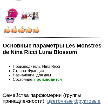
Основные параметры Les Monstres
de Nina Ricci Luna Blossom
Производитель
:
Nina Ricci
Страна:
Франция
Назначение:
для дам
Состояние:
производится
Семейства парфюмерии (группы
принадлежности):
цветочные
фруктовые