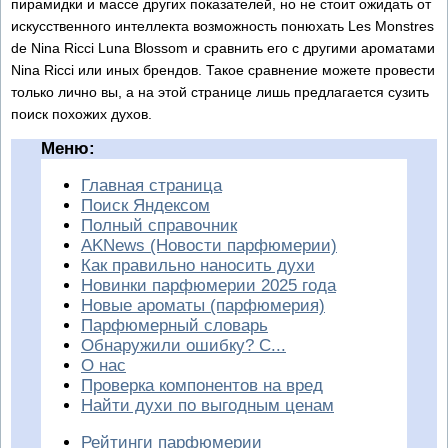
пирамидки и массе других показателей, но не стоит ожидать от
искусственного интеллекта возможность понюхать Les Monstres
de Nina Ricci Luna Blossom и сравнить его с другими ароматами
Nina Ricci или иных брендов. Такое сравнение можете провести
только лично вы, а на этой странице лишь предлагается сузить
поиск похожих духов.
Меню:
Главная страница
Поиск Яндексом
Полный справочник
AKNews (Новости парфюмерии)
Как правильно наносить духи
Новинки парфюмерии 2025 года
Новые ароматы (парфюмерия)
Парфюмерный словарь
Обнаружили ошибку? С...
О нас
Проверка компонентов на вред
Найти духи по выгодным ценам
Рейтинги парфюмерии