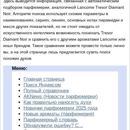
Здесь выводится информация, связанная с автоматическим
подбором парфюмерии, аналогичной Lancome Tresor Diamant
Noir. Алгоритм поиска использует схожие параметры в
наименованиях, сериях, линиях, основных нотах пирамидки и
массе других показателей, но не стоит ожидать от
искусственного интеллекта возможность понюхать Tresor
Diamant Noir и сравнить его с другими ароматами Lancome или
иных брендов. Такое сравнение можете провести только лично
вы, а на этой странице лишь предлагается сузить поиск
похожих духов.
Меню:
Главная страница
Поиск Яндексом
Полный справочник
AKNews (Новости парфюмерии)
Как правильно наносить духи
Новинки парфюмерии 2025 года
Новые ароматы (парфюмерия)
Парфюмерный словарь
Обнаружили ошибку? С...