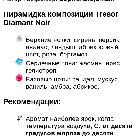
Пирамидка композиции Tresor
Diamant Noir
Верхние нотки: сирень, персик,
ананас, ландыш, абрикосовый
цвет, роза, бергамот.
Сердечные тона: жасмин, ирис,
гелиотроп.
Базовые ноты: сандал, мускус,
ваниль, амбра, абрикос.
Рекомендации:
Аромат наиболее ярок, когда
температура воздуха, С:
от десяти
градусов мороза до десяти