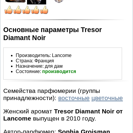
Основные параметры Tresor
Diamant Noir
Производитель
:
Lancome
Страна:
Франция
Назначение:
для дам
Состояние:
производится
Семейства парфюмерии (группы
принадлежности):
восточные
цветочные
Женский аромат
Tresor Diamant Noir от
Lancome
выпущен в 2010 году.
Автор-парфюмер:
Sophia Grojsman
.