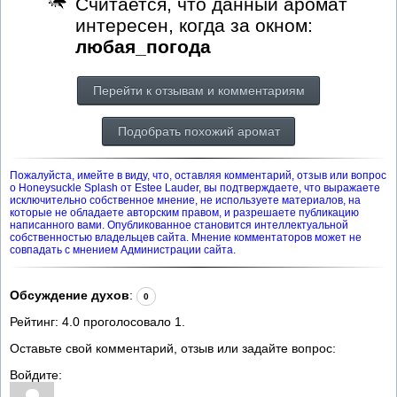
Считается, что данный аромат
интересен, когда за окном:
любая_погода
Перейти к отзывам и комментариям
Подобрать похожий аромат
Пожалуйста, имейте в виду, что, оставляя комментарий, отзыв или вопрос
о Honeysuckle Splash от Estee Lauder, вы подтверждаете, что выражаете
исключительно собственное мнение, не используете материалов, на
которые не обладаете авторским правом, и разрешаете публикацию
написанного вами. Опубликованное становится интеллектуальной
собственностью владельцев сайта. Мнение комментаторов может не
совпадать с мнением Администрации сайта.
Обсуждение духов
:
0
Рейтинг:
4.0
проголосовало
1
.
Оставьте свой комментарий, отзыв или задайте вопрос:
Войдите: