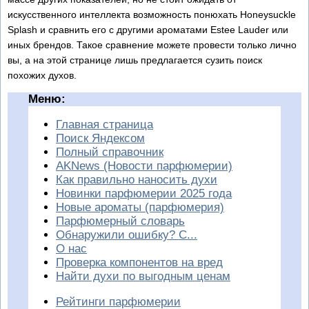
искусственного интеллекта возможность понюхать Honeysuckle
Splash и сравнить его с другими ароматами Estee Lauder или
иных брендов. Такое сравнение можете провести только лично
вы, а на этой странице лишь предлагается сузить поиск
похожих духов.
Меню:
Главная страница
Поиск Яндексом
Полный справочник
AKNews (Новости парфюмерии)
Как правильно наносить духи
Новинки парфюмерии 2025 года
Новые ароматы (парфюмерия)
Парфюмерный словарь
Обнаружили ошибку? С...
О нас
Проверка компонентов на вред
Найти духи по выгодным ценам
Рейтинги парфюмерии