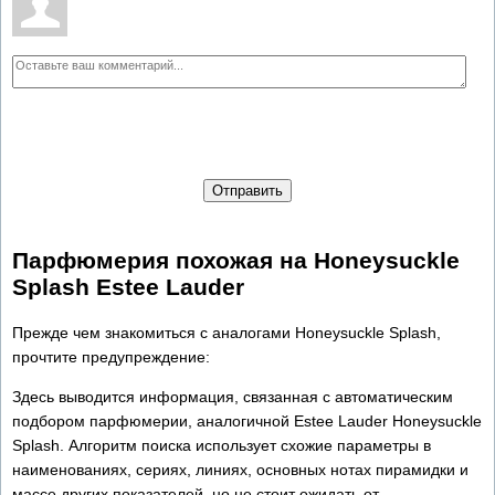
Отправить
Парфюмерия похожая на Honeysuckle
Splash Estee Lauder
Прежде чем знакомиться с аналогами Honeysuckle Splash,
прочтите предупреждение:
Здесь выводится информация, связанная с автоматическим
подбором парфюмерии, аналогичной Estee Lauder Honeysuckle
Splash. Алгоритм поиска использует схожие параметры в
наименованиях, сериях, линиях, основных нотах пирамидки и
массе других показателей, но не стоит ожидать от