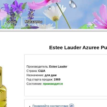
О нас
Магазины
Estee Lauder Azuree Pu
Производитель
:
Estee Lauder
Страна:
США
Назначение:
для дам
Год старта продаж:
1969
Состояние:
производится
Проверяйте соответствие