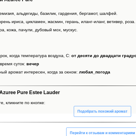
емизия, альдегиды, базилик, гардения, бергамот, шалфей.
рень ириса, цикламен, жасмин, герань, иланг-иланг, ветивер, роза.
а, кожа, пачули, дубовый мох, мускус.
рок, когда температура воздуха, С:
от десяти до двадцати граду
время суток:
вечер
ный аромат интересен, когда за окном:
любая_погода
zuree Pure Estee Lauder
e, кликните по кнопке:
Подобрать похожий аромат
Перейти к отзывам и комментариям