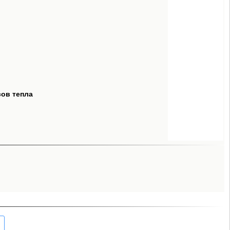
сов тепла