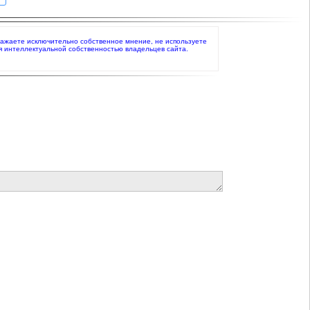
выражаете исключительно собственное мнение, не используете
я интеллектуальной собственностью владельцев сайта.