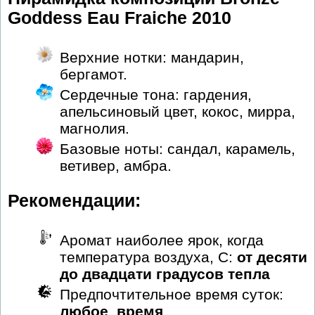
Goddess Eau Fraiche 2010
Верхние нотки: мандарин,
бергамот.
Сердечные тона: гардения,
апельсиновый цвет, кокос, мирра,
магнолия.
Базовые ноты: сандал, карамель,
ветивер, амбра.
Рекомендации:
Аромат наиболее ярок, когда
температура воздуха, С:
от десяти
до двадцати градусов тепла
Предпочтительное время суток:
любое_время