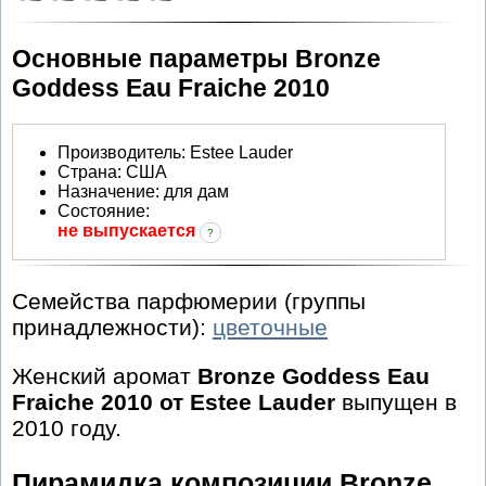
Основные параметры Bronze
Goddess Eau Fraiche 2010
Производитель
:
Estee Lauder
Страна:
США
Назначение:
для дам
Состояние:
не выпускается
?
Семейства парфюмерии (группы
принадлежности):
цветочные
Женский аромат
Bronze Goddess Eau
Fraiche 2010 от Estee Lauder
выпущен в
2010 году.
Пирамидка композиции Bronze