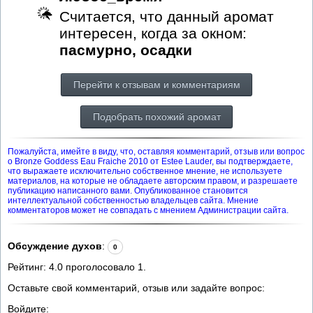
Считается, что данный аромат
интересен, когда за окном:
пасмурно, осадки
Перейти к отзывам и комментариям
Подобрать похожий аромат
Пожалуйста, имейте в виду, что, оставляя комментарий, отзыв или вопрос
о Bronze Goddess Eau Fraiche 2010 от Estee Lauder, вы подтверждаете,
что выражаете исключительно собственное мнение, не используете
материалов, на которые не обладаете авторским правом, и разрешаете
публикацию написанного вами. Опубликованное становится
интеллектуальной собственностью владельцев сайта. Мнение
комментаторов может не совпадать с мнением Администрации сайта.
Обсуждение духов
:
0
Рейтинг:
4.0
проголосовало
1
.
Оставьте свой комментарий, отзыв или задайте вопрос:
Войдите: