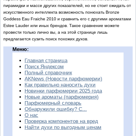
пирамидки и массе других показателей, но не стоит ожидать от
искусственного интеллекта возможность понюхать Bronze
Goddess Eau Fraiche 2010 и сравнить его с другими ароматами
Estee Lauder или иных брендов. Такое сравнение можете
провести только лично вы, а на этой странице лишь
предлагается сузить поиск похожих духов.
Меню:
Главная страница
Поиск Яндексом
Полный справочник
AKNews (Новости парфюмерии)
Как правильно наносить духи
Новинки парфюмерии 2025 года
Новые ароматы (парфюмерия)
Парфюмерный словарь
Обнаружили ошибку? С...
О нас
Проверка компонентов на вред
Найти духи по выгодным ценам