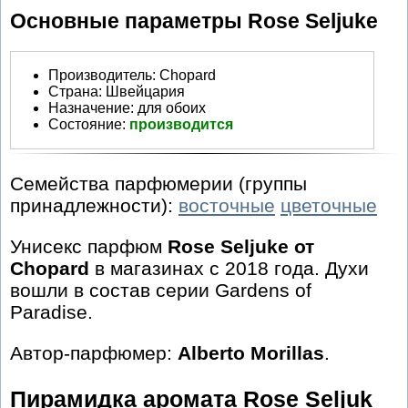
Основные параметры Rose Seljuke
Производитель
:
Chopard
Страна:
Швейцария
Назначение:
для обоих
Состояние:
производится
Семейства парфюмерии (группы
принадлежности):
восточные
цветочные
Унисекс парфюм
Rose Seljuke от
Chopard
в магазинах с 2018 года. Духи
вошли в состав серии Gardens of
Paradise.
Автор-парфюмер:
Alberto Morillas
.
Пирамидка аромата Rose Seljuk