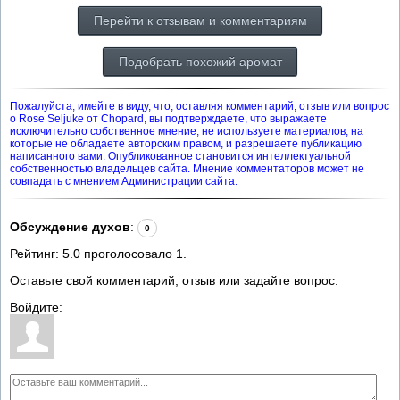
Перейти к отзывам и комментариям
Подобрать похожий аромат
Пожалуйста, имейте в виду, что, оставляя комментарий, отзыв или вопрос
о Rose Seljuke от Chopard, вы подтверждаете, что выражаете
исключительно собственное мнение, не используете материалов, на
которые не обладаете авторским правом, и разрешаете публикацию
написанного вами. Опубликованное становится интеллектуальной
собственностью владельцев сайта. Мнение комментаторов может не
совпадать с мнением Администрации сайта.
Обсуждение духов
:
0
Рейтинг:
5.0
проголосовало
1
.
Оставьте свой комментарий, отзыв или задайте вопрос:
Войдите: