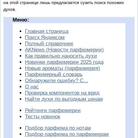
на этой странице лишь предлагается сузить поиск похожих
духов.
Меню:
Главная страница
Поиск Яндексом
Полный справочник
AKNews (Новости парфюмерии)
Как правильно наносить духи
Новинки парфюмерии 2025 года
Новые ароматы (парфюмерия)
Парфюмерный словарь
Обнаружили ошибку? С...
О нас
Проверка компонентов на вред
Найти духи по выгодным ценам
Рейтинги парфюмерии
Тесты новинок
Подбор парфюма по нотам
Подбор парфюма по парфюмерам