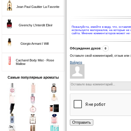
Jean Paul Gaultier La Favorite
Givenchy L’Interdit Elixir
Пожалуйста, имейте в виду, что, оставл
используете материалов, на которые не
сайта. Мнение комментаторов может не 
Giorgio Armani I Will
Обсуждение духов
:
0
Оставьте свой комментарий, отзыв или 
Cacharel Body Mist - Rose
Войдите
Mallow
Самые популярные ароматы
Отправить