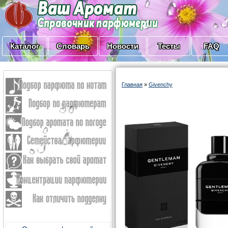
Каталог
Словарь
Новости
Тесты
FAQ
Главная
»
Givenchy