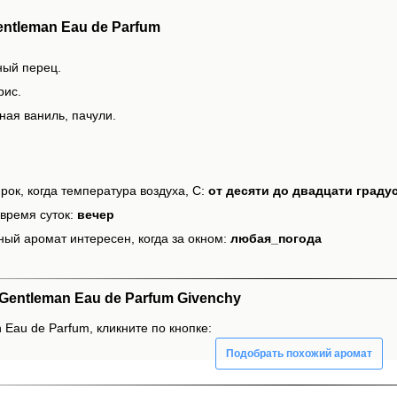
ntleman Eau de Parfum
ный перец.
рис.
ная ваниль, пачули.
рок, когда температура воздуха, С:
от десяти до двадцати граду
время суток:
вечер
ный аромат интересен, когда за окном:
любая_погода
entleman Eau de Parfum Givenchy
 Eau de Parfum, кликните по кнопке:
Подобрать похожий аромат