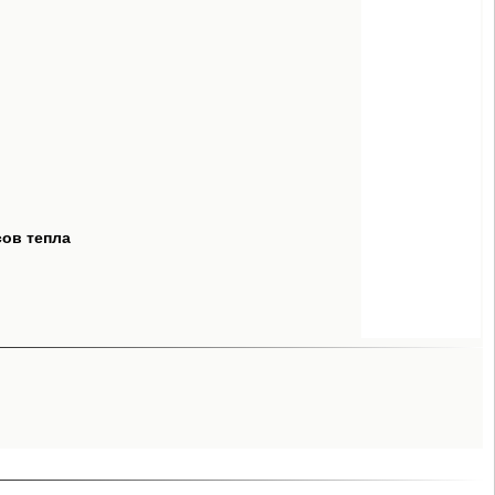
сов тепла