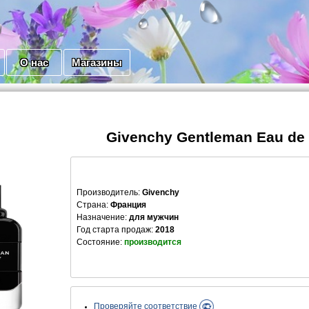
О нас
Магазины
Givenchy Gentleman Eau de
Производитель
:
Givenchy
Страна:
Франция
Назначение:
для мужчин
Год старта продаж:
2018
Состояние:
производится
Проверяйте соответствие