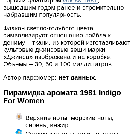
первым фланкером
Guess 1981
,
вышедшим годом ранее и стремительно
набравшим популярность.
Флакон светло-голубого цвета
символизирует отношение лейбла к
дениму – ткани, из которой изготавливают
культовые джинсовые вещи марки.
«Джинса» изображена и на коробке.
Объемы – 30, 50 и 100 миллилитров.
Автор-парфюмер:
нет данных
.
Пирамидка аромата 1981 Indigo
For Women
Верхние ноты: морские ноты,
сирень, инжир.
Сердечные тона: ирис, нарцисс,