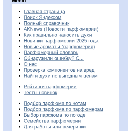
Меню:
Главная страница
Поиск Яндексом
Полный справочник
AKNews (Новости парфюмерии)
Как правильно наносить духи
Новинки парфюмерии 2025 года
Новые ароматы (парфюмерия)
Парфюмерный словарь
Обнаружили ошибку? С...
О нас
Проверка компонентов на вред
Найти духи по выгодным ценам
Рейтинги парфюмерии
Тесты новинок
Подбор парфюма по нотам
Подбор парфюма по парфюмерам
Выбор парфюма по погоде
Семейства парфюмерии
Для работы или вечеринки