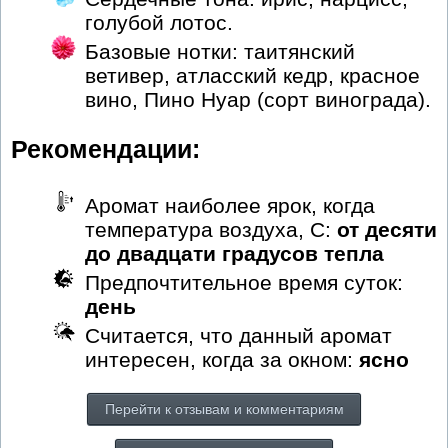
голубой лотос.
Базовые нотки: таитянский
ветивер, атласский кедр, красное
вино, Пино Нуар (сорт винограда).
Рекомендации:
Аромат наиболее ярок, когда
температура воздуха, С:
от десяти
до двадцати градусов тепла
Предпочтительное время суток:
день
Считается, что данный аромат
интересен, когда за окном:
ясно
Перейти к отзывам и комментариям