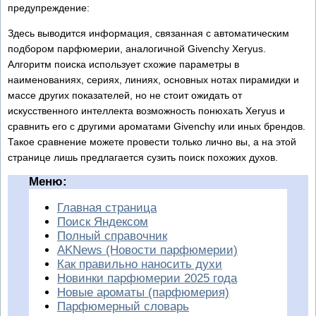
предупреждение:
Здесь выводится информация, связанная с автоматическим
подбором парфюмерии, аналогичной Givenchy Xeryus.
Алгоритм поиска использует схожие параметры в
наименованиях, сериях, линиях, основных нотах пирамидки и
массе других показателей, но не стоит ожидать от
искусственного интеллекта возможность понюхать Xeryus и
сравнить его с другими ароматами Givenchy или иных брендов.
Такое сравнение можете провести только лично вы, а на этой
странице лишь предлагается сузить поиск похожих духов.
Меню:
Главная страница
Поиск Яндексом
Полный справочник
AKNews (Новости парфюмерии)
Как правильно наносить духи
Новинки парфюмерии 2025 года
Новые ароматы (парфюмерия)
Парфюмерный словарь