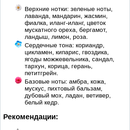
Верхние нотки: зеленые ноты,
лаванда, мандарин, жасмин,
фиалка, иланг-иланг, цветок
мускатного ореха, бергамот,
ландыш, лимон, роза.
Сердечные тона: кориандр,
цикламен, кипарис, гвоздика,
ягоды можжевельника, сандал,
тархун, корица, герань,
петитгрейн.
Базовые ноты: амбра, кожа,
мускус, пихтовый бальзам,
дубовый мох, ладан, ветивер,
белый кедр.
Рекомендации: