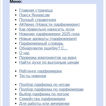
Меню:
Главная страница
Поиск Яндексом
Полный справочник
AKNews (Новости парфюмерии)
Как правильно наносить духи
Новинки парфюмерии 2025 года
Новые ароматы (парфюмерия)
Парфюмерный словарь
Обнаружили ошибку? С...
О нас
Проверка компонентов на вред
Найти духи по выгодным ценам
Рейтинги парфюмерии
Тесты новинок
Подбор парфюма по нотам
Подбор парфюма по парфюмерам
Выбор парфюма по погоде
Семейства парфюмерии
Для работы или вечеринки