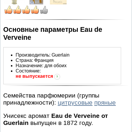
Основные параметры Eau de
Verveine
Производитель
:
Guerlain
Страна:
Франция
Назначение:
для обоих
Состояние:
не выпускается
?
Семейства парфюмерии (группы
принадлежности):
цитрусовые
пряные
Унисекс аромат
Eau de Verveine от
Guerlain
выпущен в 1872 году.