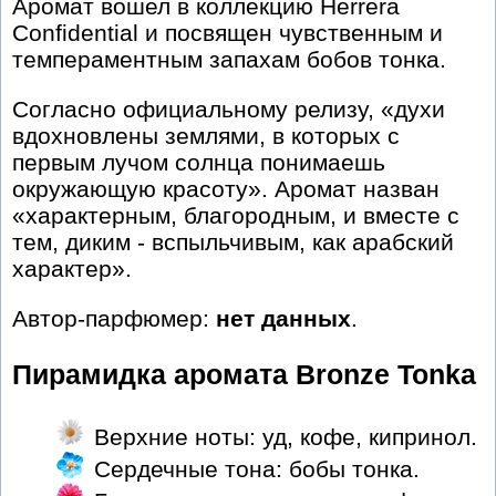
Аромат вошел в коллекцию Herrera
Confidential и посвящен чувственным и
темпераментным запахам бобов тонка.
Согласно официальному релизу, «духи
вдохновлены землями, в которых с
первым лучом солнца понимаешь
окружающую красоту». Аромат назван
«характерным, благородным, и вместе с
тем, диким - вспыльчивым, как арабский
характер».
Автор-парфюмер:
нет данных
.
Пирамидка аромата Bronze Tonka
Верхние ноты: уд, кофе, кипринол.
Сердечные тона: бобы тонка.