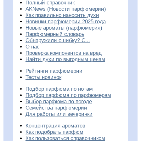
Полный справочник
AKNews (Новости парфюмерии)
Как правильно наносить духи
Новинки парфюмерии 2025 года
Новые ароматы (парфюмерия)
Парфюмерный словарь
Обнаружили ошибку? С...
О нас
Проверка компонентов на вред
Найти духи по выгодным ценам
Рейтинги парфюмерии
Тесты новинок
Подбор парфюма по нотам
Подбор парфюма по парфюмерам
Выбор парфюма по погоде
Семейства парфюмерии
Для работы или вечеринки
Концентрация ароматов
Как подобрать парфюм
Как пользоваться справочником