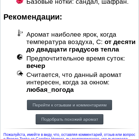
Базовые нотки: сандал, шафран.
Рекомендации:
Аромат наиболее ярок, когда
температура воздуха, С:
от десяти
до двадцати градусов тепла
Предпочтительное время суток:
вечер
Считается, что данный аромат
интересен, когда за окном:
любая_погода
Перейти к отзывам и комментариям
Подобрать похожий аромат
Пожалуйста, имейте в виду, что, оставляя комментарий, отзыв или вопрос
о Bronze Tonka от Carolina Herrera, вы подтверждаете, что выражаете