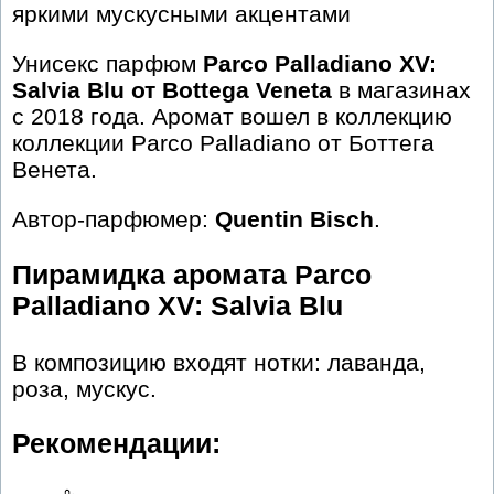
яркими мускусными акцентами
Унисекс парфюм
Parco Palladiano XV:
Salvia Blu от Bottega Veneta
в магазинах
с 2018 года. Аромат вошел в коллекцию
коллекции Parco Palladiano от Боттега
Венета.
Автор-парфюмер:
Quentin Bisch
.
Пирамидка аромата Parco
Palladiano XV: Salvia Blu
В композицию входят нотки: лаванда,
роза, мускус.
Рекомендации: