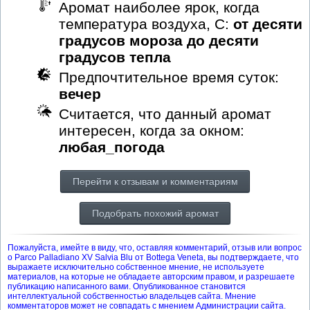
Аромат наиболее ярок, когда
температура воздуха, С:
от десяти
градусов мороза до десяти
градусов тепла
Предпочтительное время суток:
вечер
Считается, что данный аромат
интересен, когда за окном:
любая_погода
Перейти к отзывам и комментариям
Подобрать похожий аромат
Пожалуйста, имейте в виду, что, оставляя комментарий, отзыв или вопрос
о Parco Palladiano XV Salvia Blu от Bottega Veneta, вы подтверждаете, что
выражаете исключительно собственное мнение, не используете
материалов, на которые не обладаете авторским правом, и разрешаете
публикацию написанного вами. Опубликованное становится
интеллектуальной собственностью владельцев сайта. Мнение
комментаторов может не совпадать с мнением Администрации сайта.