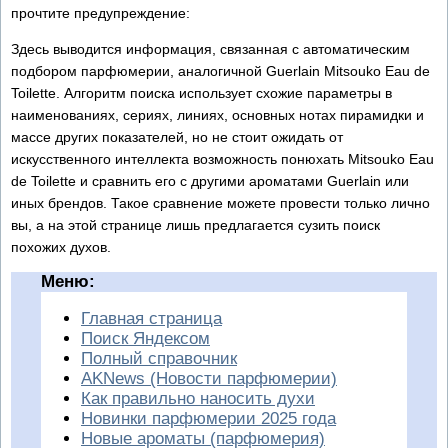
прочтите предупреждение:
Здесь выводится информация, связанная с автоматическим
подбором парфюмерии, аналогичной Guerlain Mitsouko Eau de
Toilette. Алгоритм поиска использует схожие параметры в
наименованиях, сериях, линиях, основных нотах пирамидки и
массе других показателей, но не стоит ожидать от
искусственного интеллекта возможность понюхать Mitsouko Eau
de Toilette и сравнить его с другими ароматами Guerlain или
иных брендов. Такое сравнение можете провести только лично
вы, а на этой странице лишь предлагается сузить поиск
похожих духов.
Меню:
Главная страница
Поиск Яндексом
Полный справочник
AKNews (Новости парфюмерии)
Как правильно наносить духи
Новинки парфюмерии 2025 года
Новые ароматы (парфюмерия)