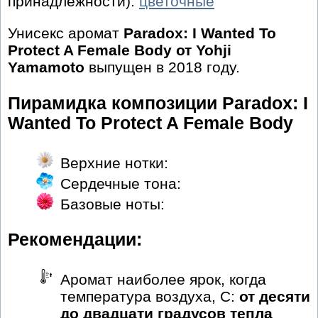
принадлежности):
цветочные
Унисекс аромат
Paradox: I Wanted To
Protect A Female Body от Yohji
Yamamoto
выпущен в 2018 году.
Пирамидка композиции Paradox: I
Wanted To Protect A Female Body
Верхние нотки:
Сердечные тона:
Базовые ноты:
Рекомендации:
Аромат наиболее ярок, когда
температура воздуха, С:
от десяти
до двадцати градусов тепла