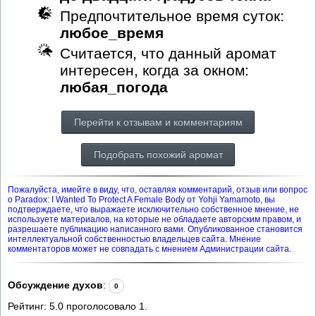
Предпочтительное время суток:
любое_время
Считается, что данный аромат
интересен, когда за окном:
любая_погода
Перейти к отзывам и комментариям
Подобрать похожий аромат
Пожалуйста, имейте в виду, что, оставляя комментарий, отзыв или вопрос
о Paradox: I Wanted To Protect A Female Body от Yohji Yamamoto, вы
подтверждаете, что выражаете исключительно собственное мнение, не
используете материалов, на которые не обладаете авторским правом, и
разрешаете публикацию написанного вами. Опубликованное становится
интеллектуальной собственностью владельцев сайта. Мнение
комментаторов может не совпадать с мнением Администрации сайта.
Обсуждение духов
:
0
Рейтинг:
5.0
проголосовало
1
.