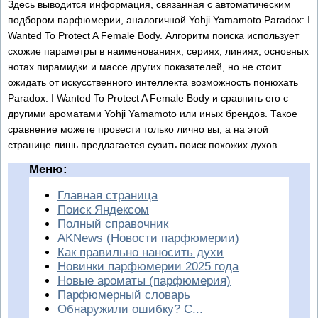
Здесь выводится информация, связанная с автоматическим
подбором парфюмерии, аналогичной Yohji Yamamoto Paradox: I
Wanted To Protect A Female Body. Алгоритм поиска использует
схожие параметры в наименованиях, сериях, линиях, основных
нотах пирамидки и массе других показателей, но не стоит
ожидать от искусственного интеллекта возможность понюхать
Paradox: I Wanted To Protect A Female Body и сравнить его с
другими ароматами Yohji Yamamoto или иных брендов. Такое
сравнение можете провести только лично вы, а на этой
странице лишь предлагается сузить поиск похожих духов.
Меню:
Главная страница
Поиск Яндексом
Полный справочник
AKNews (Новости парфюмерии)
Как правильно наносить духи
Новинки парфюмерии 2025 года
Новые ароматы (парфюмерия)
Парфюмерный словарь
Обнаружили ошибку? С...