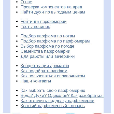
О нас
Проверка компонентов на вред
Найти духи по выгодным ценам
Рейтинги парфюмерии
Тесты новинок
Подбор парфюма по нотам
Подбор парфюма по парфюмерам
Выбор парфюма по погоде
Семейства парфюмерии
Для работы или вечеринки
Концентрация ароматов
Как подобрать парфюм
Как пользоваться справочником
Наши контакты
Как выбрать свою парфюмерию
Вода? Духи? Одеколон? Как разобраться
Как отличить подделку парфюмерии
Краткий парфюмерный словарь