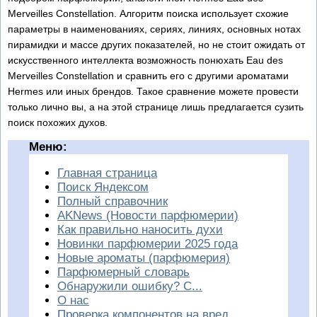
Merveilles Constellation. Алгоритм поиска использует схожие
параметры в наименованиях, сериях, линиях, основных нотах
пирамидки и массе других показателей, но не стоит ожидать от
искусственного интеллекта возможность понюхать Eau des
Merveilles Constellation и сравнить его с другими ароматами
Hermes или иных брендов. Такое сравнение можете провести
только лично вы, а на этой странице лишь предлагается сузить
поиск похожих духов.
Меню:
Главная страница
Поиск Яндексом
Полный справочник
AKNews (Новости парфюмерии)
Как правильно наносить духи
Новинки парфюмерии 2025 года
Новые ароматы (парфюмерия)
Парфюмерный словарь
Обнаружили ошибку? С...
О нас
Проверка компонентов на вред