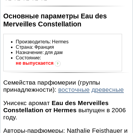
Основные параметры Eau des
Merveilles Constellation
Производитель
:
Hermes
Страна:
Франция
Назначение:
для дам
Состояние:
не выпускается
?
Семейства парфюмерии (группы
принадлежности):
восточные
древесные
Унисекс аромат
Eau des Merveilles
Constellation от Hermes
выпущен в 2006
году.
Авторы-парфюмеры: Nathalie Feisthauer и