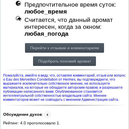
Предпочтительное время суток:
любое_время
Считается, что данный аромат
интересен, когда за окном:
любая_погода
Перейти к отзывам и комментариям
Подобрать похожий аромат
Пожалуйста, имейте в виду, что, оставляя комментарий, отзыв или вопрос
о Eau des Merveilles Constellation от Hermes, вы подтверждаете, что
выражаете исключительно собственное мнение, не используете
материалов, на которые не обладаете авторским правом, и разрешаете
публикацию написанного вами. Опубликованное становится
интеллектуальной собственностью владельцев сайта. Мнение
комментаторов может не совпадать с мнением Администрации сайта.
Обсуждение духов
:
0
Рейтинг:
4.0
проголосовало
1
.