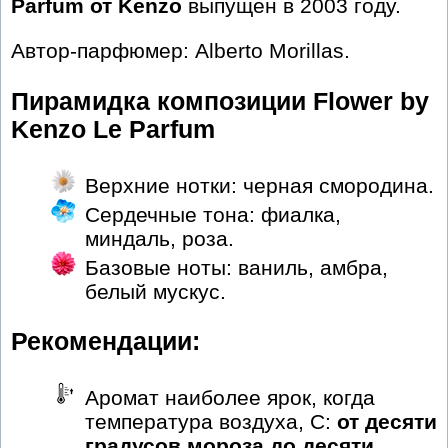
Parfum от Kenzo
выпущен в 2003 году.
Автор-парфюмер: Alberto Morillas.
Пирамидка композиции Flower by
Kenzo Le Parfum
Верхние нотки: черная смородина.
Сердечные тона: фиалка,
миндаль, роза.
Базовые ноты: ваниль, амбра,
белый мускус.
Рекомендации:
Аромат наиболее ярок, когда
температура воздуха, С:
от десяти
градусов мороза до десяти