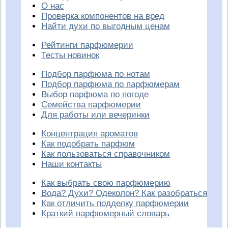
О нас
Проверка компонентов на вред
Найти духи по выгодным ценам
Рейтинги парфюмерии
Тесты новинок
Подбор парфюма по нотам
Подбор парфюма по парфюмерам
Выбор парфюма по погоде
Семейства парфюмерии
Для работы или вечеринки
Концентрация ароматов
Как подобрать парфюм
Как пользоваться справочником
Наши контакты
Как выбрать свою парфюмерию
Вода? Духи? Одеколон? Как разобраться
Как отличить подделку парфюмерии
Краткий парфюмерный словарь