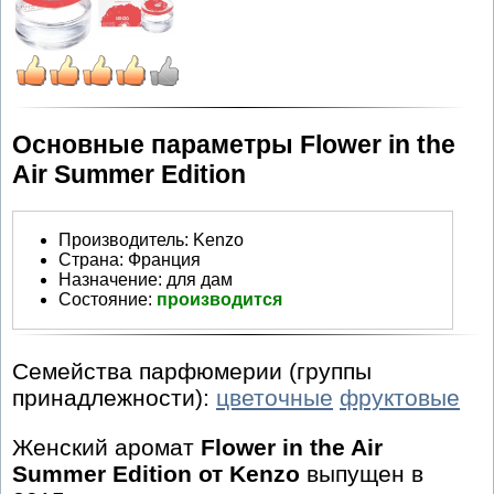
Основные параметры Flower in the
Air Summer Edition
Производитель
:
Kenzo
Страна:
Франция
Назначение:
для дам
Состояние:
производится
Семейства парфюмерии (группы
принадлежности):
цветочные
фруктовые
Женский аромат
Flower in the Air
Summer Edition от Kenzo
выпущен в