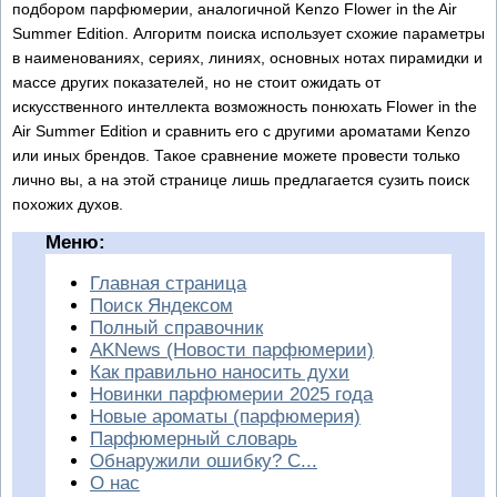
подбором парфюмерии, аналогичной Kenzo Flower in the Air
Summer Edition. Алгоритм поиска использует схожие параметры
в наименованиях, сериях, линиях, основных нотах пирамидки и
массе других показателей, но не стоит ожидать от
искусственного интеллекта возможность понюхать Flower in the
Air Summer Edition и сравнить его с другими ароматами Kenzo
или иных брендов. Такое сравнение можете провести только
лично вы, а на этой странице лишь предлагается сузить поиск
похожих духов.
Меню:
Главная страница
Поиск Яндексом
Полный справочник
AKNews (Новости парфюмерии)
Как правильно наносить духи
Новинки парфюмерии 2025 года
Новые ароматы (парфюмерия)
Парфюмерный словарь
Обнаружили ошибку? С...
О нас