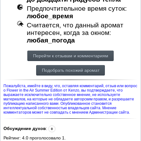
Предпочтительное время суток:
любое_время
Считается, что данный аромат
интересен, когда за окном:
любая_погода
Перейти к отзывам и комментариям
Подобрать похожий аромат
Пожалуйста, имейте в виду, что, оставляя комментарий, отзыв или вопрос
о Flower in the Air Summer Edition от Kenzo, вы подтверждаете, что
выражаете исключительно собственное мнение, не используете
материалов, на которые не обладаете авторским правом, и разрешаете
публикацию написанного вами. Опубликованное становится
интеллектуальной собственностью владельцев сайта. Мнение
комментаторов может не совпадать с мнением Администрации сайта.
Обсуждение духов
:
0
Рейтинг:
4.0
проголосовало
1
.