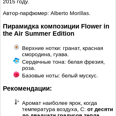
2015 году.
Автор-парфюмер: Alberto Morillas.
Пирамидка композиции Flower in
the Air Summer Edition
Верхние нотки: гранат, красная
смородина, гуава.
Сердечные тона: белая фрезия,
роза.
Базовые ноты: белый мускус.
Рекомендации:
Аромат наиболее ярок, когда
температура воздуха, С:
от десяти
до двадцати градусов тепла