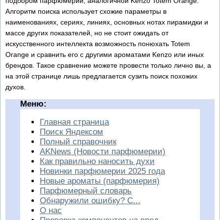
подбором парфюмерии, аналогичной Kenzo Totem Orange.
Алгоритм поиска использует схожие параметры в
наименованиях, сериях, линиях, основных нотах пирамидки и
массе других показателей, но не стоит ожидать от
искусственного интеллекта возможность понюхать Totem
Orange и сравнить его с другими ароматами Kenzo или иных
брендов. Такое сравнение можете провести только лично вы, а
на этой странице лишь предлагается сузить поиск похожих
духов.
Меню:
Главная страница
Поиск Яндексом
Полный справочник
AKNews (Новости парфюмерии)
Как правильно наносить духи
Новинки парфюмерии 2025 года
Новые ароматы (парфюмерия)
Парфюмерный словарь
Обнаружили ошибку? С...
О нас