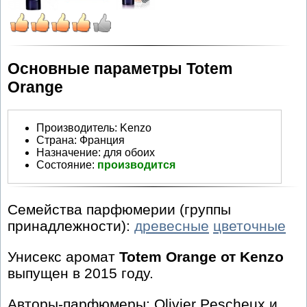
Основные параметры Totem
Orange
Производитель
:
Kenzo
Страна:
Франция
Назначение:
для обоих
Состояние:
производится
Семейства парфюмерии (группы
принадлежности):
древесные
цветочные
Унисекс аромат
Totem Orange от Kenzo
выпущен в 2015 году.
Авторы-парфюмеры: Olivier Pescheux и