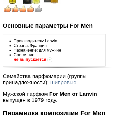
Основные параметры For Men
Производитель
:
Lanvin
Страна:
Франция
Назначение:
для мужчин
Состояние:
не выпускается
?
Семейства парфюмерии (группы
принадлежности):
шипровые
Мужской парфюм
For Men от Lanvin
выпущен в 1979 году.
Пирамидка композиции For Men