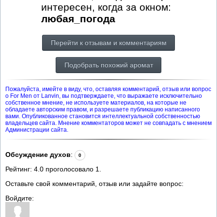
интересен, когда за окном:
любая_погода
Перейти к отзывам и комментариям
Подобрать похожий аромат
Пожалуйста, имейте в виду, что, оставляя комментарий, отзыв или вопрос
о For Men от Lanvin, вы подтверждаете, что выражаете исключительно
собственное мнение, не используете материалов, на которые не
обладаете авторским правом, и разрешаете публикацию написанного
вами. Опубликованное становится интеллектуальной собственностью
владельцев сайта. Мнение комментаторов может не совпадать с мнением
Администрации сайта.
Обсуждение духов
:
0
Рейтинг:
4.0
проголосовало
1
.
Оставьте свой комментарий, отзыв или задайте вопрос:
Войдите: