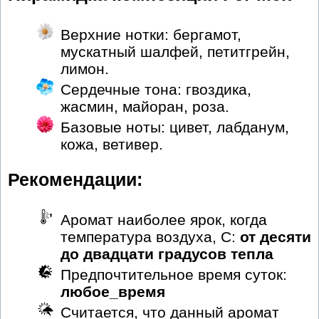
Верхние нотки: бергамот,
мускатный шалфей, петитгрейн,
лимон.
Сердечные тона: гвоздика,
жасмин, майоран, роза.
Базовые ноты: цивет, лабданум,
кожа, ветивер.
Рекомендации:
Аромат наиболее ярок, когда
температура воздуха, С:
от десяти
до двадцати градусов тепла
Предпочтительное время суток:
любое_время
Считается, что данный аромат