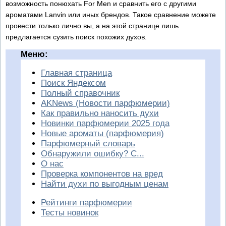
возможность понюхать For Men и сравнить его с другими
ароматами Lanvin или иных брендов. Такое сравнение можете
провести только лично вы, а на этой странице лишь
предлагается сузить поиск похожих духов.
Меню:
Главная страница
Поиск Яндексом
Полный справочник
AKNews (Новости парфюмерии)
Как правильно наносить духи
Новинки парфюмерии 2025 года
Новые ароматы (парфюмерия)
Парфюмерный словарь
Обнаружили ошибку? С...
О нас
Проверка компонентов на вред
Найти духи по выгодным ценам
Рейтинги парфюмерии
Тесты новинок