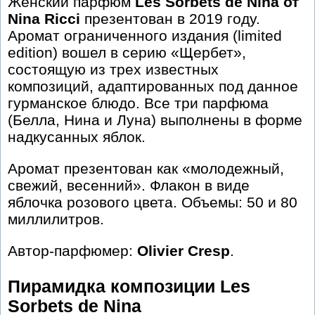
Женский парфюм
Les Sorbets de Nina от
Nina Ricci
презентован в 2019 году.
Аромат ограниченного издания (limited
edition) вошел в серию «Щербет»,
состоящую из трех известных
композиций, адаптированных под данное
гурманское блюдо. Все три парфюма
(Белла, Нина и Луна) выполнены в форме
надкусанных яблок.
Аромат презентован как «молодежный,
свежий, весенний». Флакон в виде
яблочка розового цвета. Объемы: 50 и 80
миллилитров.
Автор-парфюмер:
Olivier Cresp
.
Пирамидка композиции Les
Sorbets de Nina