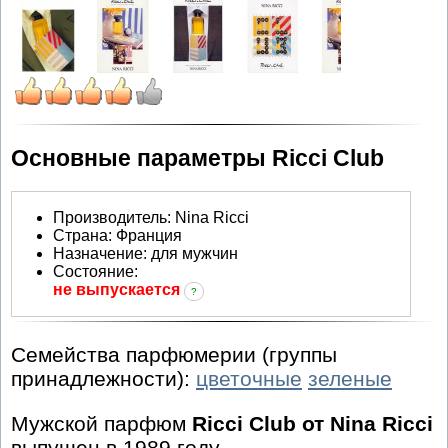
Основные параметры Ricci Club
Производитель
:
Nina Ricci
Страна:
Франция
Назначение:
для мужчин
Состояние:
не выпускается
?
Семейства парфюмерии (группы
принадлежности):
цветочные
зеленые
Мужской парфюм
Ricci Club от Nina Ricci
выпущен в 1989 году.