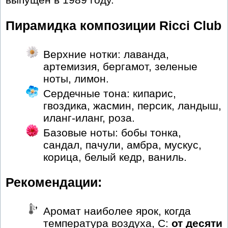
Пирамидка композиции Ricci Club
Верхние нотки: лаванда,
артемизия, бергамот, зеленые
ноты, лимон.
Сердечные тона: кипарис,
гвоздика, жасмин, персик, ландыш,
иланг-иланг, роза.
Базовые ноты: бобы тонка,
сандал, пачули, амбра, мускус,
корица, белый кедр, ваниль.
Рекомендации:
Аромат наиболее ярок, когда
температура воздуха, С:
от десяти