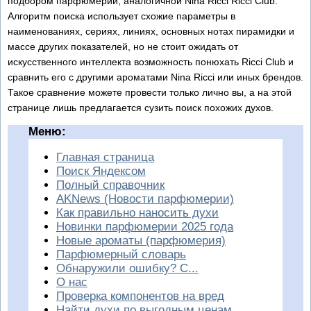
подбором парфюмерии, аналогичной Nina Ricci Ricci Club.
Алгоритм поиска использует схожие параметры в
наименованиях, сериях, линиях, основных нотах пирамидки и
массе других показателей, но не стоит ожидать от
искусственного интеллекта возможность понюхать Ricci Club и
сравнить его с другими ароматами Nina Ricci или иных брендов.
Такое сравнение можете провести только лично вы, а на этой
странице лишь предлагается сузить поиск похожих духов.
Меню:
Главная страница
Поиск Яндексом
Полный справочник
AKNews (Новости парфюмерии)
Как правильно наносить духи
Новинки парфюмерии 2025 года
Новые ароматы (парфюмерия)
Парфюмерный словарь
Обнаружили ошибку? С...
О нас
Проверка компонентов на вред
Найти духи по выгодным ценам