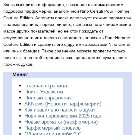
Здесь выводится информация, связанная с автоматическим
подбором парфюмерии, аналогичной Nino Cerruti Pour Homme
Couture Edition. Алгоритм поиска использует схожие параметры
в наименованиях, сериях, линиях, основных нотах пирамидки и
массе других показателей, но не стоит ожидать от
искусственного интеллекта возможность понюхать Pour Homme
Couture Edition и сравнить его с другими ароматами Nino Cerruti
или иных брендов. Такое сравнение можете провести только
лично вы, а на этой странице лишь предлагается сузить поиск
похожих духов.
Меню:
Главная страница
Поиск Яндексом
Полный справочник
AKNews (Новости парфюмерии)
Как правильно наносить духи
Новинки парфюмерии 2025 года
Новые ароматы (парфюмерия)
Парфюмерный словарь
Обнаружили ошибку? С...