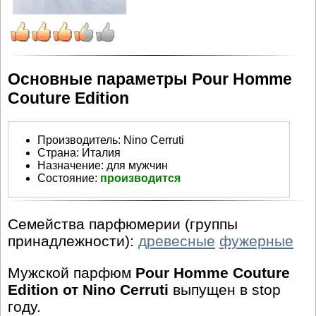
Основные параметры Pour Homme
Couture Edition
Производитель
:
Nino Cerruti
Страна:
Италия
Назначение:
для мужчин
Состояние:
производится
Семейства парфюмерии (группы
принадлежности):
древесные
фужерные
Мужской парфюм
Pour Homme Couture
Edition от Nino Cerruti
выпущен в stop
году.