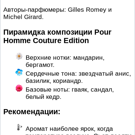
Авторы-парфюмеры: Gilles Romey и
Michel Girard.
Пирамидка композиции Pour
Homme Couture Edition
Верхние нотки: мандарин,
бергамот.
Сердечные тона: звездчатый анис,
базилик, кориандр.
Базовые ноты: гваяк, сандал,
белый кедр.
Рекомендации:
Аромат наиболее ярок, когда