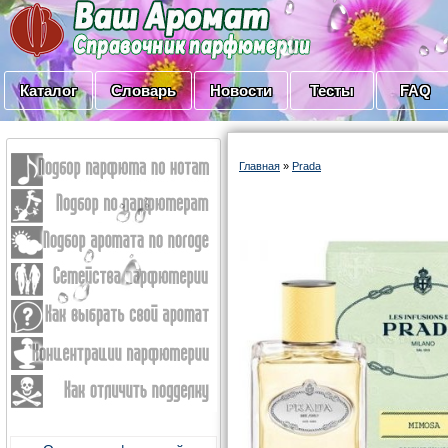
Каталог
Словарь
Новости
Тесты
FAQ
Главная
»
Prada