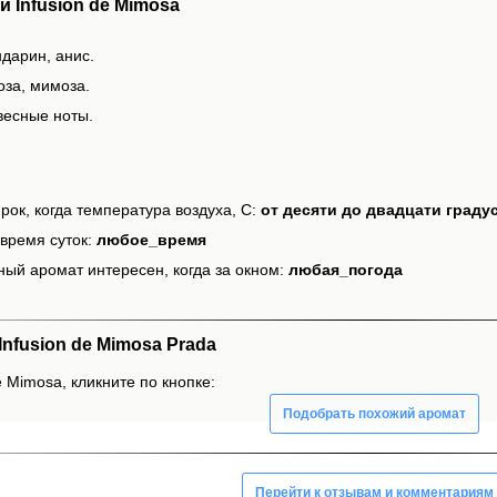
 Infusion de Mimosa
дарин, анис.
оза, мимоза.
весные ноты.
рок, когда температура воздуха, С:
от десяти до двадцати граду
время суток:
любое_время
ный аромат интересен, когда за окном:
любая_погода
nfusion de Mimosa Prada
e Mimosa, кликните по кнопке:
Подобрать похожий аромат
Перейти к отзывам и комментариям