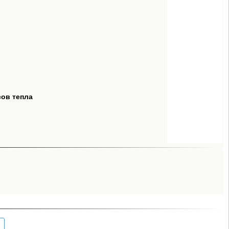
сов тепла