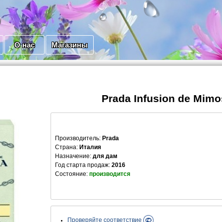
О нас
Магазины
Prada Infusion de Mimo
Производитель
:
Prada
Страна:
Италия
Назначение:
для дам
Год старта продаж:
2016
Состояние:
производится
Проверяйте соответствие