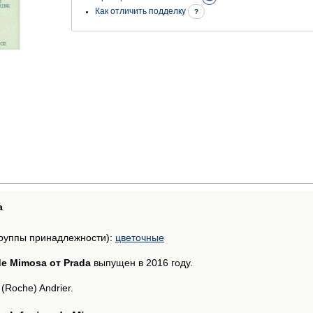
Как отличить подделку
?
а
руппы принадлежности):
цветочные
de Mimosa от Prada
выпущен в 2016 году.
Roche) Andrier.