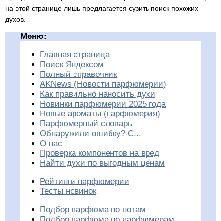
на этой странице лишь предлагается сузить поиск похожих
духов.
Меню:
Главная страница
Поиск Яндексом
Полный справочник
AKNews (Новости парфюмерии)
Как правильно наносить духи
Новинки парфюмерии 2025 года
Новые ароматы (парфюмерия)
Парфюмерный словарь
Обнаружили ошибку? С...
О нас
Проверка компонентов на вред
Найти духи по выгодным ценам
Рейтинги парфюмерии
Тесты новинок
Подбор парфюма по нотам
Подбор парфюма по парфюмерам