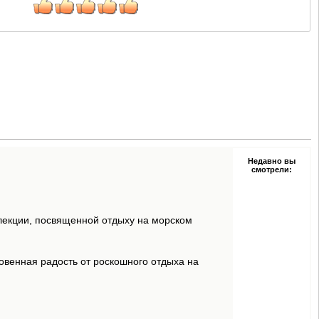
Недавно вы
смотрели:
ллекции, посвященной отдыху на морском
овенная радость от роскошного отдыха на