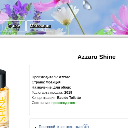
О нас
Магазины
Azzaro Shine
Производитель
:
Azzaro
Страна:
Франция
Назначение:
для обоих
Год старта продаж:
2019
Концентрация:
Eau de Toilette
Состояние:
производится
Проверяйте соответствие