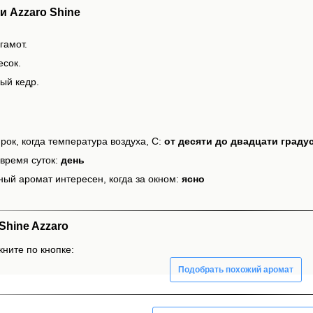
 Azzaro Shine
гамот.
есок.
ый кедр.
рок, когда температура воздуха, С:
от десяти до двадцати граду
время суток:
день
ный аромат интересен, когда за окном:
ясно
hine Azzaro
кните по кнопке:
Подобрать похожий аромат