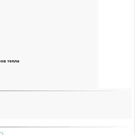
сов тепла