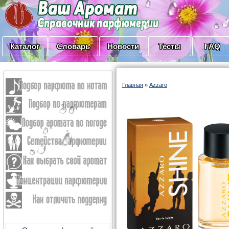
Каталог
Словарь
Новости
Тесты
FAQ
Главная
»
Azzaro