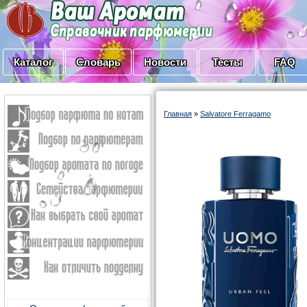
Каталог
Словарь
Новости
Тесты
FAQ
Главная
»
Salvatore Ferragamo