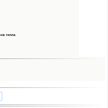
сов тепла