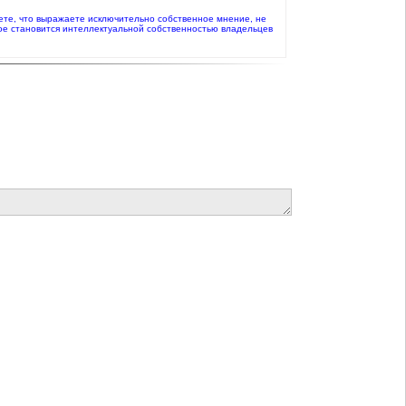
даете, что выражаете исключительно собственное мнение, не
ое становится интеллектуальной собственностью владельцев