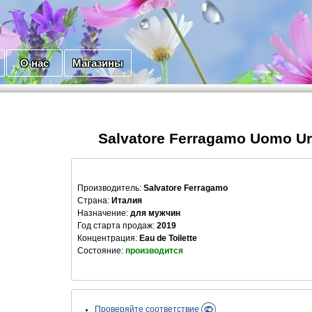
О нас
Магазины
Salvatore Ferragamo Uomo Ur
Производитель
:
Salvatore Ferragamo
Страна:
Италия
Назначение:
для мужчин
Год старта продаж:
2019
Концентрация:
Eau de Toilette
Состояние:
производится
Проверяйте соответствие