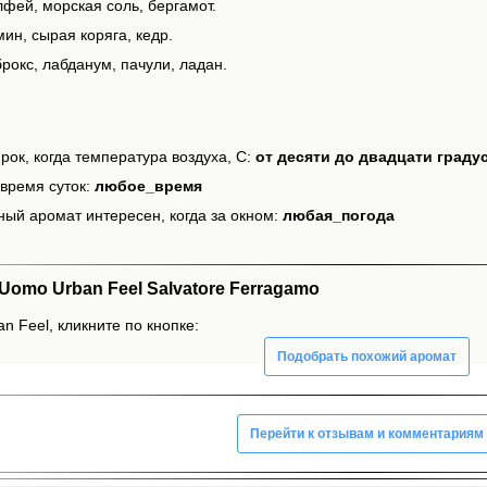
фей, морская соль, бергамот.
ин, сырая коряга, кедр.
рокс, лабданум, пачули, ладан.
рок, когда температура воздуха, С:
от десяти до двадцати граду
время суток:
любое_время
ный аромат интересен, когда за окном:
любая_погода
omo Urban Feel Salvatore Ferragamo
n Feel, кликните по кнопке:
Подобрать похожий аромат
Перейти к отзывам и комментариям