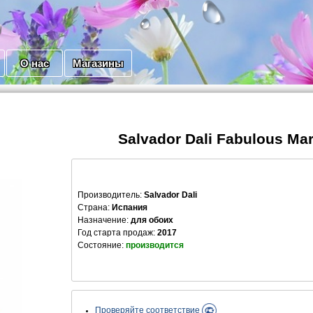
О нас
Магазины
Salvador Dali Fabulous Ma
Производитель
:
Salvador Dali
Страна:
Испания
Назначение:
для обоих
Год старта продаж:
2017
Состояние:
производится
Проверяйте соответствие