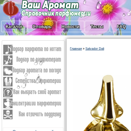
Каталог
Словарь
Новости
Тесты
FAQ
Главная
»
Salvador Dali