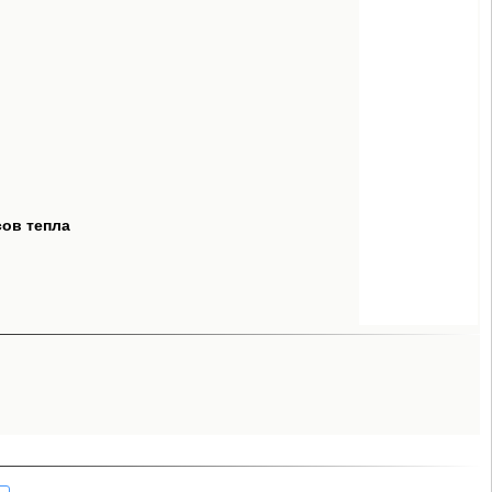
сов тепла