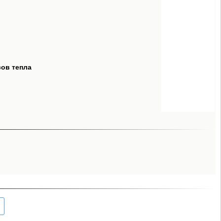
сов тепла