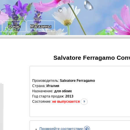
О нас
Магазины
Salvatore Ferragamo Conv
Производитель
:
Salvatore Ferragamo
Страна:
Италия
Назначение:
для обоих
Год старта продаж:
2013
Состояние:
не выпускается
?
Проверяйте соответствие