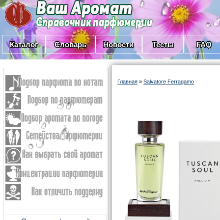
Каталог
Словарь
Новости
Тесты
FAQ
Главная
»
Salvatore Ferragamo