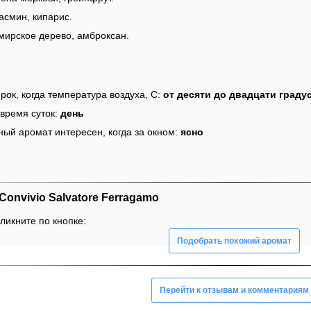
асмин, кипарис.
мирское дерево, амброксан.
рок, когда температура воздуха, С:
от десяти до двадцати граду
время суток:
день
ный аромат интересен, когда за окном:
ясно
onvivio Salvatore Ferragamo
кликните по кнопке:
Подобрать похожий аромат
Перейти к отзывам и комментариям