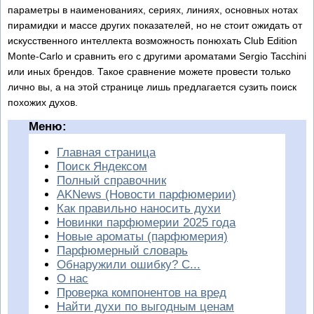
параметры в наименованиях, сериях, линиях, основных нотах
пирамидки и массе других показателей, но не стоит ожидать от
искусственного интеллекта возможность понюхать Club Edition
Monte-Carlo и сравнить его с другими ароматами Sergio Tacchini
или иных брендов. Такое сравнение можете провести только
лично вы, а на этой странице лишь предлагается сузить поиск
похожих духов.
Меню:
Главная страница
Поиск Яндексом
Полный справочник
AKNews (Новости парфюмерии)
Как правильно наносить духи
Новинки парфюмерии 2025 года
Новые ароматы (парфюмерия)
Парфюмерный словарь
Обнаружили ошибку? С...
О нас
Проверка компонентов на вред
Найти духи по выгодным ценам